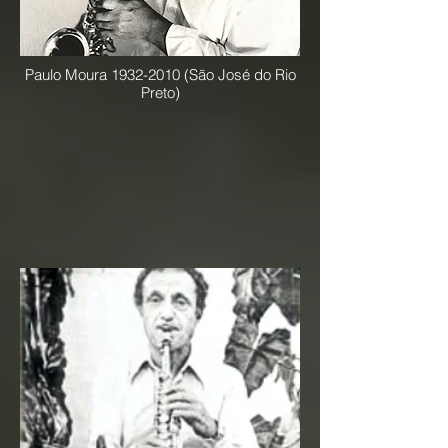
Paulo Moura
1932-2010
(São José do Rio
Preto)