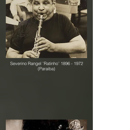
Severino Rangel ¨Ratinho¨
1896 - 1972
(Paraiba)