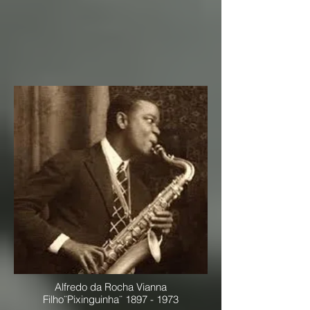
Alfredo da Rocha Vianna
Filho¨Pixinguinha¨
1897 - 1973