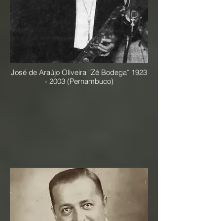
José de Araújo Oliveira ¨Zé Bodega¨
1923
- 2003
(Pernambuco)