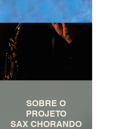
SOBRE O
PROJETO
SAX CHORANDO