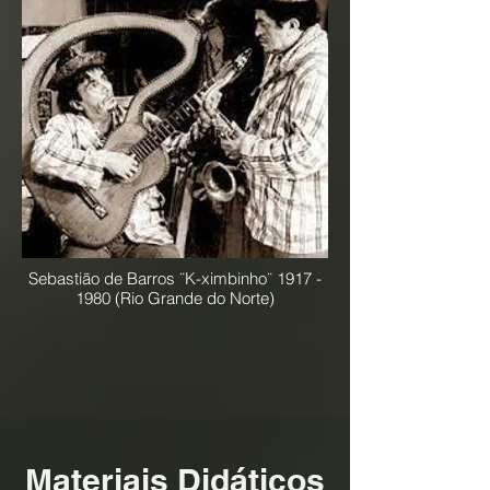
Sebastião de Barros ¨K-ximbinho¨
1917 -
1980
(Rio Grande do Norte)
Materiais Didáticos