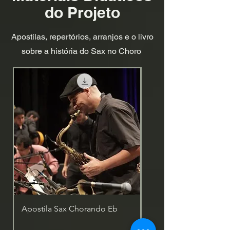
do Projeto
Apostilas, repertórios, arranjos e o livro
sobre a história do Sax no Choro
Apostila Sax Chorando Eb
Nosso Choro (Book)