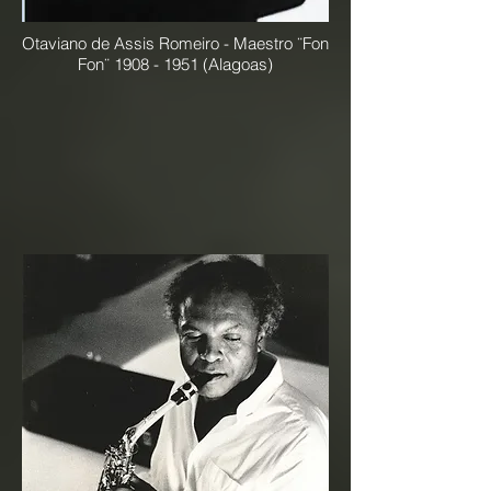
Otaviano de Assis Romeiro - Maestro ¨Fon
Fon¨
1908 - 1951
(Alagoas)