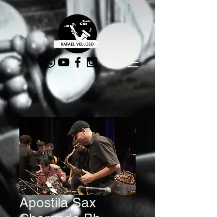
Apostila Sax