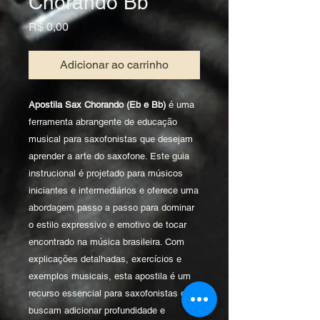
Chorando Bb
Preço
R$ 0,00
Adicionar ao carrinho
Apostila Sax Chorando (Eb e Bb)
é uma
ferramenta abrangente de educação
musical para saxofonistas que desejam
aprender a arte do saxofone. Este guia
instrucional é projetado para músicos
iniciantes e intermediários e oferece uma
abordagem passo a passo para dominar
o estilo expressivo e emotivo de tocar
encontrado na música brasileira. Com
explicações detalhadas, exercícios e
exemplos musicais, esta apostila é um
recurso essencial para saxofonistas que
buscam adicionar profundidade e